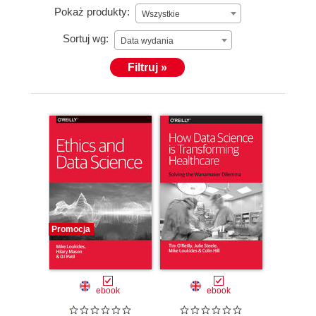
Pokaż produkty:
Wszystkie
Sortuj wg:
Data wydania
Filtruj »
Promocja
ebook
ebook