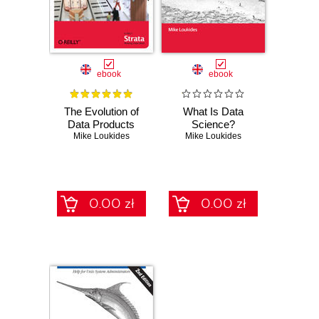
ebook
ebook
The Evolution of
What Is Data
Data Products
Science?
Mike Loukides
Mike Loukides
0.00 zł
0.00 zł