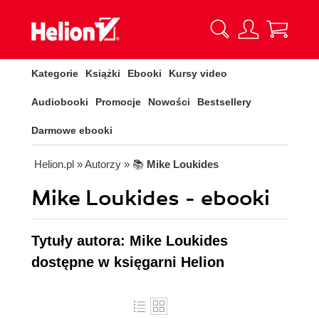
Kategorie
Książki
Ebooki
Kursy video
Audiobooki
Promocje
Nowości
Bestsellery
Darmowe ebooki
Helion.pl
» Autorzy
» 📚
Mike Loukides
Mike Loukides - ebooki
Tytuły autora: Mike Loukides
dostępne w księgarni Helion