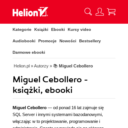
Kategorie
Książki
Ebooki
Kursy video
Audiobooki
Promocje
Nowości
Bestsellery
Darmowe ebooki
Helion.pl
» Autorzy
» 📚
Miguel Cebollero
Miguel Cebollero -
książki, ebooki
Miguel Cebollero
— od ponad 16 lat zajmuje się
SQL Server i innymi systemami bazodanowymi,
włączając w to projektowanie, programowanie i