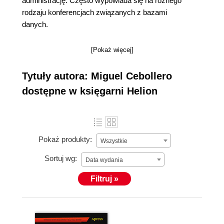
administrację. Często wypowiada się na różnego
rodzaju konferencjach związanych z bazami
danych.
[Pokaż więcej]
Tytuły autora: Miguel Cebollero
dostępne w księgarni Helion
Pokaż produkty:
Wszystkie
Sortuj wg:
Data wydania
Filtruj »