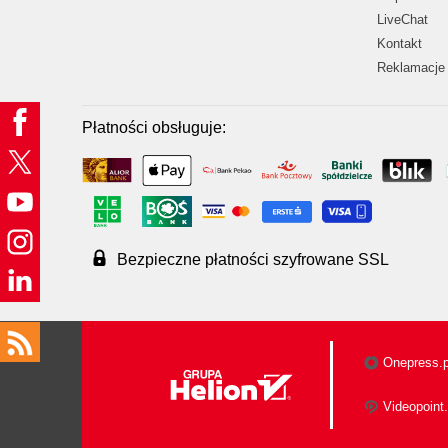
LiveChat
Kontakt
Reklamacje 
Płatności obsługuje:
Bezpieczne płatności szyfrowane SSL
Onepress.p
Videopoint.