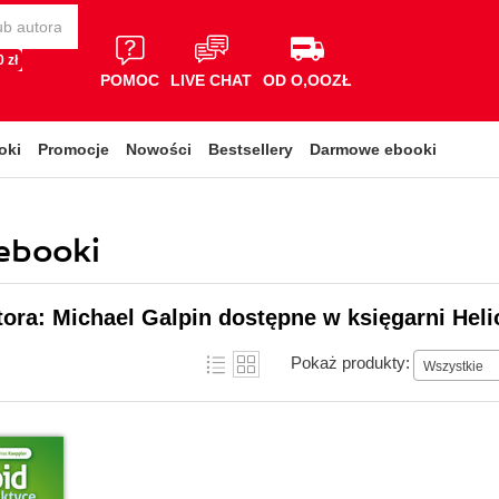
 zł
POMOC
LIVE CHAT
OD O,OOZŁ
oki
Promocje
Nowości
Bestsellery
Darmowe ebooki
 ebooki
tora: Michael Galpin dostępne w księgarni Heli
Pokaż produkty:
Wszystkie