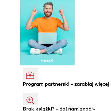
Program partnerski - zarabiaj więcej 
Brak książki? - daj nam znać »