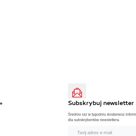
»
Subskrybuj newsletter 
Średnio raz w tygodniu dostaniesz infor
dla subskrybentów newslettera.