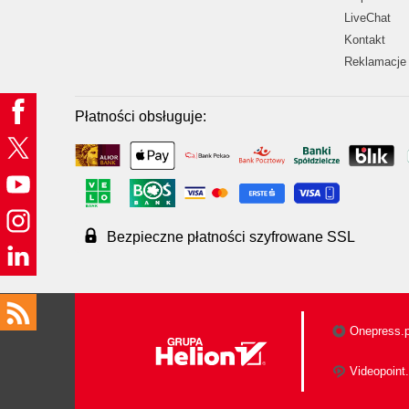
LiveChat
Kontakt
Reklamacje 
Płatności obsługuje:
Bezpieczne płatności szyfrowane SSL
Onepress.p
Videopoint.