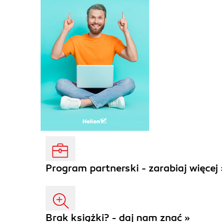
Program partnerski - zarabiaj więcej 
Brak książki? - daj nam znać »