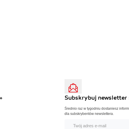
»
Subskrybuj newsletter 
Średnio raz w tygodniu dostaniesz infor
dla subskrybentów newslettera.