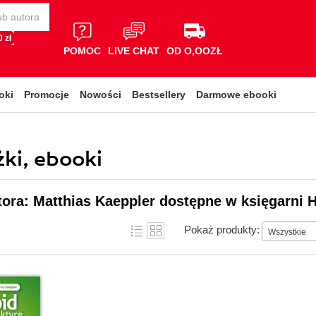
 zł
POMOC
LIVE CHAT
OD O,OOZŁ
oki
Promocje
Nowości
Bestsellery
Darmowe ebooki
ki, ebooki
tora: Matthias Kaeppler dostępne w księgarni H
Pokaż produkty:
Wszystkie