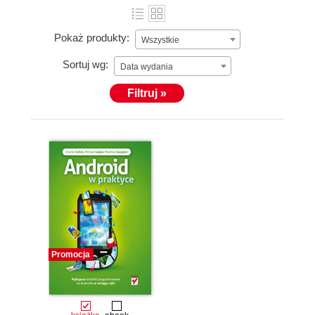
Pokaż produkty:
Wszystkie
Sortuj wg:
Data wydania
Filtruj »
Promocja