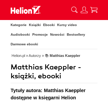
Kategorie
Książki
Ebooki
Kursy video
Audiobooki
Promocje
Nowości
Bestsellery
Darmowe ebooki
Helion.pl
» Autorzy
» 📚
Matthias Kaeppler
Matthias Kaeppler -
książki, ebooki
Tytuły autora: Matthias Kaeppler
dostępne w księgarni Helion