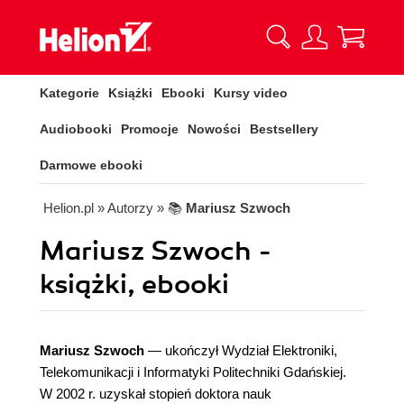
Kategorie
Książki
Ebooki
Kursy video
Audiobooki
Promocje
Nowości
Bestsellery
Darmowe ebooki
Helion.pl
» Autorzy
» 📚
Mariusz Szwoch
Mariusz Szwoch -
książki, ebooki
Mariusz Szwoch
— ukończył Wydział Elektroniki,
Telekomunikacji i Informatyki Politechniki Gdańskiej.
W 2002 r. uzyskał stopień doktora nauk