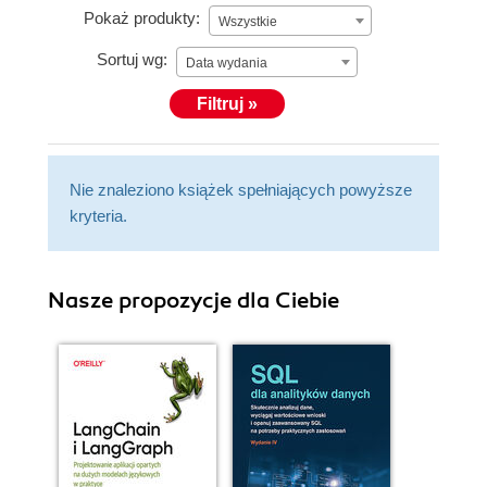
Pokaż produkty:
Wszystkie
Sortuj wg:
Data wydania
Filtruj »
Nie znaleziono książek spełniających powyższe
kryteria.
Nasze propozycje dla Ciebie