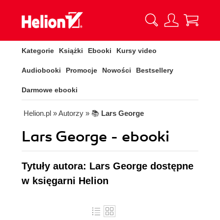
Kategorie
Książki
Ebooki
Kursy video
Audiobooki
Promocje
Nowości
Bestsellery
Darmowe ebooki
Helion.pl
» Autorzy
» 📚
Lars George
Lars George - ebooki
Tytuły autora: Lars George dostępne
w księgarni Helion