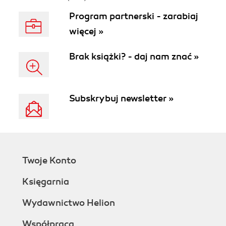
Program partnerski - zarabiaj
więcej »
Brak książki? - daj nam znać »
Subskrybuj newsletter »
Twoje Konto
Księgarnia
Wydawnictwo Helion
Współpraca