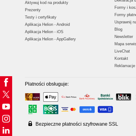
Deklaracja 
Aktywuj kod na produkty
Formy i kos
Prezenty
Formy płatn
Testy i certyfikaty
Usprawnij 
Aplikacja Helion - Android
Blog
Aplikacja Helion - iOS
Newsletter
Aplikacja Helion - AppGallery
Mapa serwi
LiveChat
Kontakt
Reklamacje 
Płatności obsługuje:
Bezpieczne płatności szyfrowane SSL