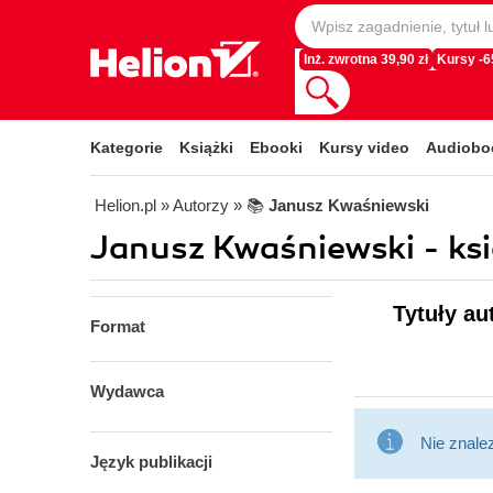
Inż. zwrotna 39,90 zł
Kursy -
Kategorie
Książki
Ebooki
Kursy video
Audiobo
Helion.pl
» Autorzy
» 📚
Janusz Kwaśniewski
Janusz Kwaśniewski - ksi
Tytuły au
Format
Wydawca
Nie znale
Język publikacji