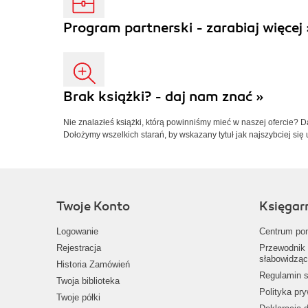
Program partnerski - zarabiaj więcej 
Brak książki? - daj nam znać »
Nie znalazłeś książki, którą powinniśmy mieć w naszej ofercie? 
Dołożymy wszelkich starań, by wskazany tytuł jak najszybciej się 
Twoje Konto
Księgar
Logowanie
Centrum po
Rejestracja
Przewodnik 
słabowidząc
Historia Zamówień
Regulamin s
Twoja biblioteka
Polityka pr
Twoje półki