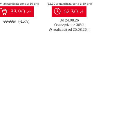
94 zł najniższa cena z 30 dni)
(62,30 zł najniższa cena z 30 dni)
33.90 zł
62.30 zł
Do 24.08.26
39.90zł
(-15%)
Oszczędzasz 30%!
W realizacji od 25.08.26 r.