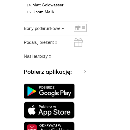
Matt Goldwasser
Upom Malik
Bony podarunkowe »
Podaruj prezent »
Nasi autorzy »
Pobierz aplikację: