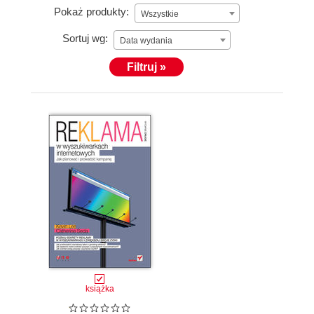
Pokaż produkty:
Wszystkie
Sortuj wg:
Data wydania
Filtruj »
książka