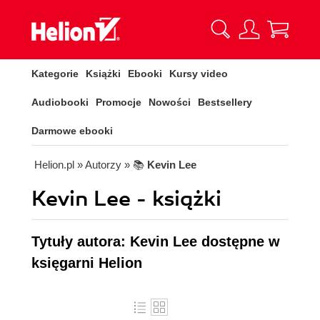
Kategorie
Książki
Ebooki
Kursy video
Audiobooki
Promocje
Nowości
Bestsellery
Darmowe ebooki
Helion.pl
» Autorzy
» 📚
Kevin Lee
Kevin Lee - książki
Tytuły autora: Kevin Lee dostępne w
księgarni Helion