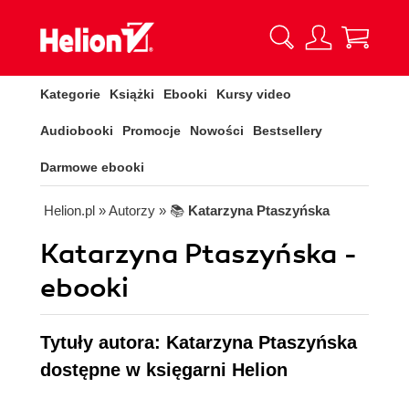
Kategorie
Książki
Ebooki
Kursy video
Audiobooki
Promocje
Nowości
Bestsellery
Darmowe ebooki
Helion.pl
» Autorzy
» 📚
Katarzyna Ptaszyńska
Katarzyna Ptaszyńska -
ebooki
Tytuły autora: Katarzyna Ptaszyńska
dostępne w księgarni Helion