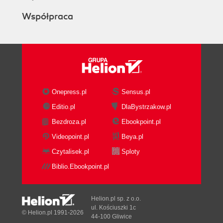
Współpraca
Onepress.pl
Sensus.pl
Editio.pl
DlaBystrzakow.pl
Bezdroza.pl
Ebookpoint.pl
Videopoint.pl
Beya.pl
Czytalisek.pl
Sploty
Biblio.Ebookpoint.pl
Helion.pl sp. z o.o.
ul. Kościuszki 1c
© Helion.pl 1991-2026
44-100 Gliwice