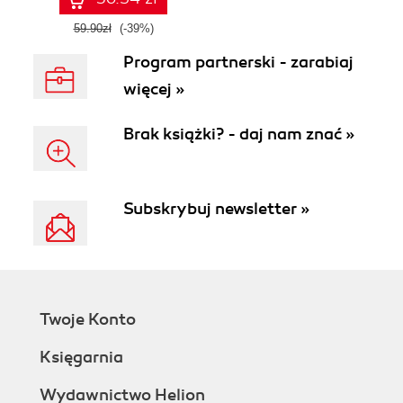
59.90zł
(-39%)
Program partnerski - zarabiaj
więcej »
Brak książki? - daj nam znać »
Subskrybuj newsletter »
Twoje Konto
Księgarnia
Wydawnictwo Helion