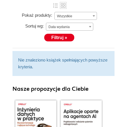
Pokaż produkty:
Wszystkie
Sortuj wg:
Data wydania
Filtruj »
Nie znaleziono książek spełniających powyższe
kryteria.
Nasze propozycje dla Ciebie