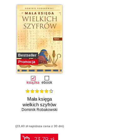
Bestseller
Promocja
książka
ebook
Mała księga
wielkich szyfrów
Dominik Robakowski
(23,40 zł najniższa cena z 30 dni)
23.79 zł