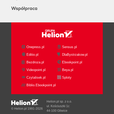
Współpraca
Onepress.pl
Sensus.pl
Editio.pl
DlaBystrzakow.pl
Bezdroza.pl
Ebookpoint.pl
Videopoint.pl
Beya.pl
Czytalisek.pl
Sploty
Biblio.Ebookpoint.pl
Helion.pl sp. z o.o.
ul. Kościuszki 1c
© Helion.pl 1991-2026
44-100 Gliwice