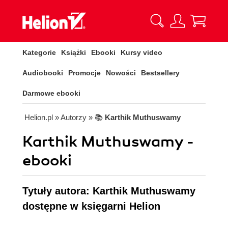
Kategorie
Książki
Ebooki
Kursy video
Audiobooki
Promocje
Nowości
Bestsellery
Darmowe ebooki
Helion.pl
» Autorzy
» 📚
Karthik Muthuswamy
Karthik Muthuswamy -
ebooki
Tytuły autora: Karthik Muthuswamy
dostępne w księgarni Helion