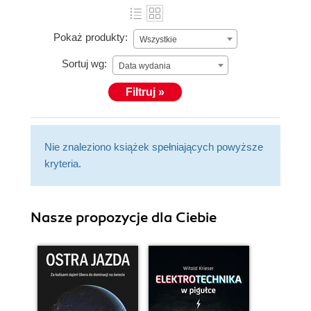
Pokaż produkty:
Wszystkie
Sortuj wg:
Data wydania
Filtruj »
Nie znaleziono książek spełniających powyższe
kryteria.
Nasze propozycje dla Ciebie