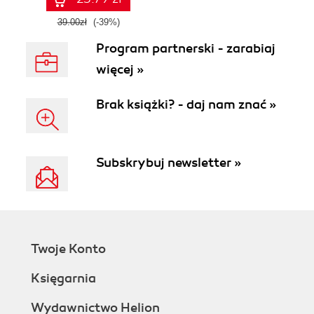
39.00zł
(-39%)
Program partnerski - zarabiaj
więcej »
Brak książki? - daj nam znać »
Subskrybuj newsletter »
Twoje Konto
Księgarnia
Wydawnictwo Helion