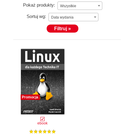
Pokaż produkty:
Wszystkie
Sortuj wg:
Data wydania
Filtruj »
Promocja
ebook