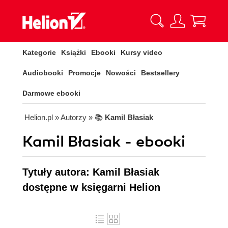
Kategorie
Książki
Ebooki
Kursy video
Audiobooki
Promocje
Nowości
Bestsellery
Darmowe ebooki
Helion.pl
» Autorzy
» 📚
Kamil Błasiak
Kamil Błasiak - ebooki
Tytuły autora: Kamil Błasiak
dostępne w księgarni Helion