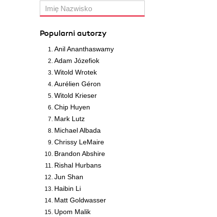
Popularni autorzy
Anil Ananthaswamy
Adam Józefiok
Witold Wrotek
Aurélien Géron
Witold Krieser
Chip Huyen
Mark Lutz
Michael Albada
Chrissy LeMaire
Brandon Abshire
Rishal Hurbans
Jun Shan
Haibin Li
Matt Goldwasser
Upom Malik