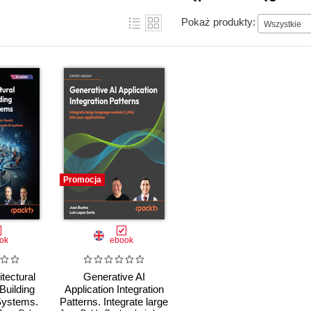
Pokaż produkty:
Wszystkie
Promocja
ok
ebook
tectural
Generative AI
Building
Application Integration
Systems.
Patterns. Integrate large