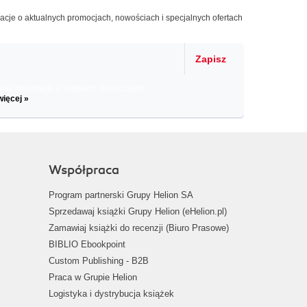
macje o aktualnych promocjach, nowościach i specjalnych ofertach
Zapisz
il informacje o zniżkach, promocjach
więcej »
Współpraca
Program partnerski Grupy Helion SA
Sprzedawaj książki Grupy Helion (eHelion.pl)
Zamawiaj książki do recenzji (Biuro Prasowe)
BIBLIO Ebookpoint
Custom Publishing - B2B
Praca w Grupie Helion
Logistyka i dystrybucja książek