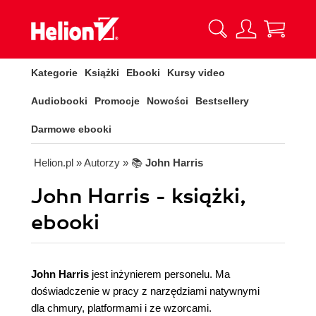
Kategorie
Książki
Ebooki
Kursy video
Audiobooki
Promocje
Nowości
Bestsellery
Darmowe ebooki
Helion.pl
» Autorzy
» 📚
John Harris
John Harris - książki,
ebooki
John Harris
jest inżynierem personelu. Ma
doświadczenie w pracy z narzędziami natywnymi
dla chmury, platformami i ze wzorcami.