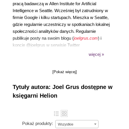
pracą badawczą w Allen Institute for Artificial
Intelligence w Seattle. Wcześniej był zatrudniony w
firmie Google i kilku startupach. Mieszka w Seattle,
gdzie regularnie uczestniczy w spotkaniach lokalnej
społeczności analityków danych. Regularnie
publikuje posty na swoim blogu (
joelgrus.com
) i
koncie @joelgrus w serwisie Twitter
(
https://twitter.com/joelgrus/
).
więcej »
[Pokaż więcej]
Tytuły autora: Joel Grus dostępne w
księgarni Helion
Pokaż produkty:
Wszystkie