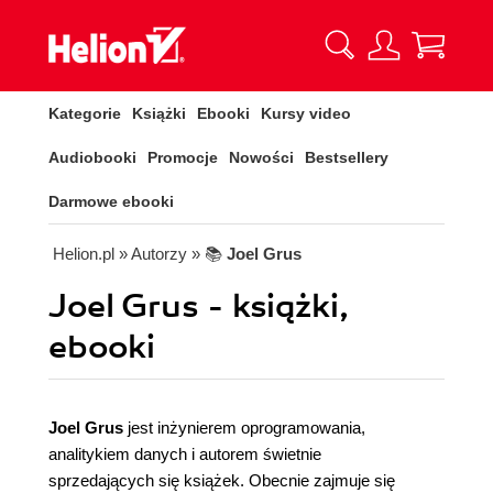
Kategorie
Książki
Ebooki
Kursy video
Audiobooki
Promocje
Nowości
Bestsellery
Darmowe ebooki
Helion.pl
» Autorzy
» 📚
Joel Grus
Joel Grus - książki,
ebooki
Joel Grus
jest inżynierem oprogramowania,
analitykiem danych i autorem świetnie
sprzedających się książek. Obecnie zajmuje się