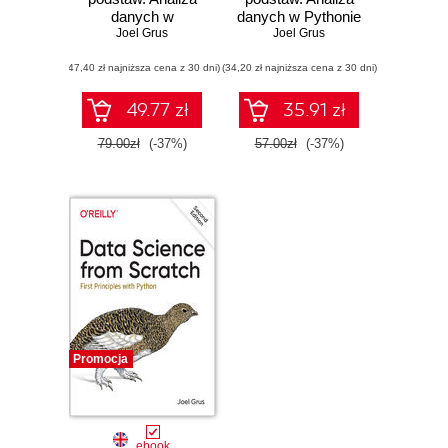
danych w
danych w Pythonie
Pythonie. Wydanie
Joel Grus
Joel Grus
II
(47,40 zł najniższa cena z 30 dni)
(34,20 zł najniższa cena z 30 dni)
49.77 zł
35.91 zł
79.00zł
(-37%)
57.00zł
(-37%)
Promocja
ebook