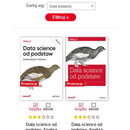
Sortuj wg:
Data wydania
Filtruj »
Promocja
Promocja
książka
ebook
książka
ebook
Data science od
Data science od
podstaw. Analiza
podstaw. Analiza