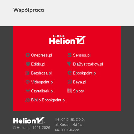
Współpraca
Onepress.pl
Sensus.pl
Editio.pl
DlaBystrzakow.pl
Bezdroza.pl
Ebookpoint.pl
Videopoint.pl
Beya.pl
Czytalisek.pl
Sploty
Biblio.Ebookpoint.pl
Helion.pl sp. z o.o.
ul. Kościuszki 1c
© Helion.pl 1991-2026
44-100 Gliwice