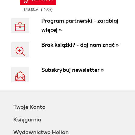
149.00zł
(-40%)
Program partnerski - zarabiaj
więcej »
Brak książki? - daj nam znać »
Subskrybuj newsletter »
Twoje Konto
Księgarnia
Wydawnictwo Helion