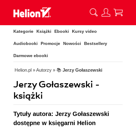
Kategorie
Książki
Ebooki
Kursy video
Audiobooki
Promocje
Nowości
Bestsellery
Darmowe ebooki
Helion.pl
» Autorzy
» 📚
Jerzy Gołaszewski
Jerzy Gołaszewski -
książki
Tytuły autora: Jerzy Gołaszewski
dostępne w księgarni Helion