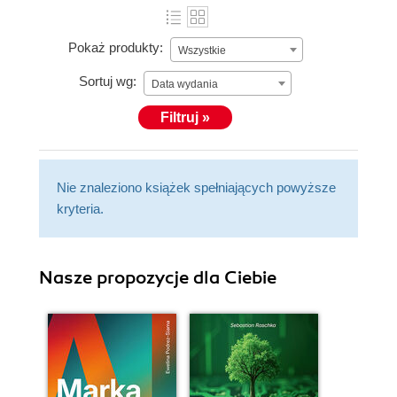
Pokaż produkty:
Wszystkie
Sortuj wg:
Data wydania
Filtruj »
Nie znaleziono książek spełniających powyższe
kryteria.
Nasze propozycje dla Ciebie