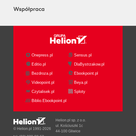
Współpraca
Onepress.pl
Sensus.pl
Editio.pl
DlaBystrzakow.pl
Bezdroza.pl
Ebookpoint.pl
Videopoint.pl
Beya.pl
Czytalisek.pl
Sploty
Biblio.Ebookpoint.pl
Helion.pl sp. z o.o.
ul. Kościuszki 1c
© Helion.pl 1991-2026
44-100 Gliwice