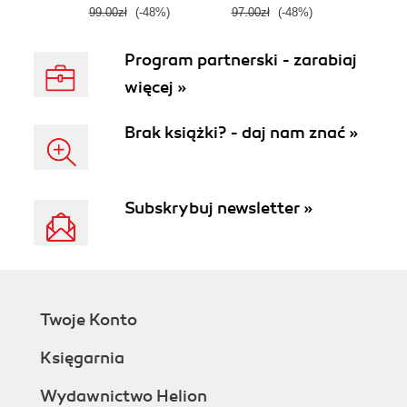
99.00zł
(-48%)
97.00zł
(-48%)
Program partnerski - zarabiaj
więcej »
Brak książki? - daj nam znać »
Subskrybuj newsletter »
Twoje Konto
Księgarnia
Wydawnictwo Helion