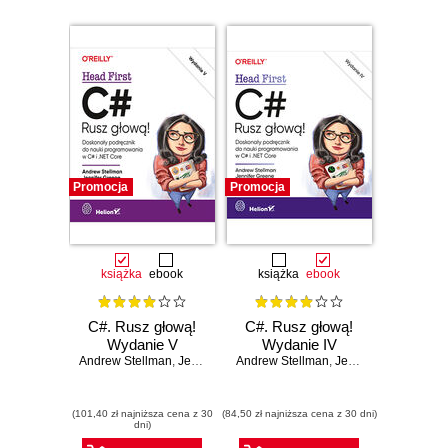
Promocja
Promocja
książka
ebook
książka
ebook
C#. Rusz głową!
C#. Rusz głową!
Wydanie V
Wydanie IV
Andrew Stellman
,
Jennifer Greene
Andrew Stellman
,
Jennifer Greene
(101,40 zł najniższa cena z 30
(84,50 zł najniższa cena z 30 dni)
dni)