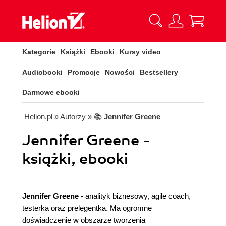
Kategorie
Książki
Ebooki
Kursy video
Audiobooki
Promocje
Nowości
Bestsellery
Darmowe ebooki
Helion.pl
» Autorzy
» 📚
Jennifer Greene
Jennifer Greene -
książki, ebooki
Jennifer Greene
- analityk biznesowy, agile coach,
testerka oraz prelegentka. Ma ogromne
doświadczenie w obszarze tworzenia