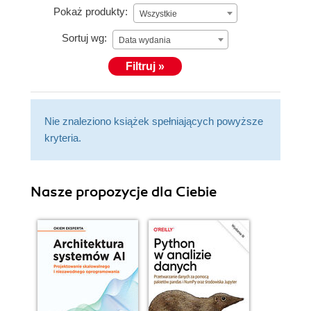
Pokaż produkty:
Wszystkie
Sortuj wg:
Data wydania
Filtruj »
Nie znaleziono książek spełniających powyższe
kryteria.
Nasze propozycje dla Ciebie