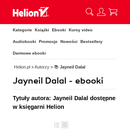
Kategorie
Książki
Ebooki
Kursy video
Audiobooki
Promocje
Nowości
Bestsellery
Darmowe ebooki
Helion.pl
» Autorzy
» 📚
Jayneil Dalal
Jayneil Dalal - ebooki
Tytuły autora: Jayneil Dalal dostępne
w księgarni Helion