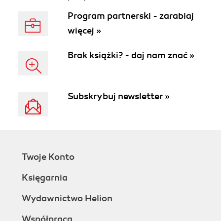
Program partnerski - zarabiaj
więcej »
Brak książki? - daj nam znać »
Subskrybuj newsletter »
Twoje Konto
Księgarnia
Wydawnictwo Helion
Współpraca