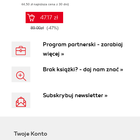
(44,50 zł najniższa cena z 30 dni)
47.17 zł
89.00zł
(-47%)
Program partnerski - zarabiaj
więcej »
Brak książki? - daj nam znać »
Subskrybuj newsletter »
Twoje Konto