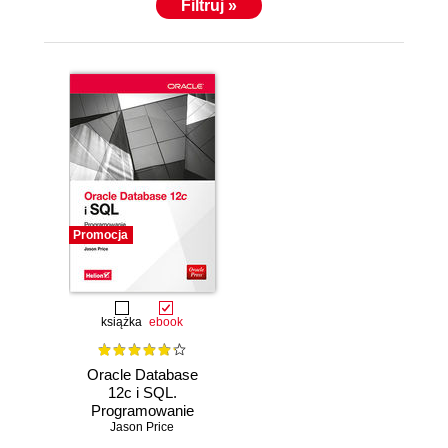
Filtruj »
Promocja
książka
ebook
Oracle Database
12c i SQL.
Programowanie
Jason Price