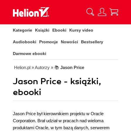
Kategorie
Książki
Ebooki
Kursy video
Audiobooki
Promocje
Nowości
Bestsellery
Darmowe ebooki
Helion.pl
» Autorzy
» 📚
Jason Price
Jason Price - książki,
ebooki
Jason Price był kierownikiem projektu w Oracle
Corporation. Brał udział w pracach nad wieloma
produktami Oracle, w tym bazą danych, serwerem