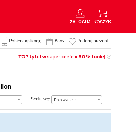
ZALOGUJ
KOSZYK
Pobierz aplikację
Bony
Podaruj prezent
TOP tytuł w super cenie » 50% taniej
lion
Data wydania
Sortuj wg:
Data wydania