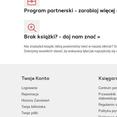
Program partnerski - zarabiaj więcej 
Brak książki? - daj nam znać »
Nie znalazłeś książki, którą powinniśmy mieć w naszej ofercie? 
Dołożymy wszelkich starań, by wskazany tytuł jak najszybciej się 
Twoje Konto
Księgar
Logowanie
Centrum po
Rejestracja
Przewodnik 
słabowidząc
Historia Zamówień
Regulamin s
Twoja biblioteka
Polityka pr
Twoje półki