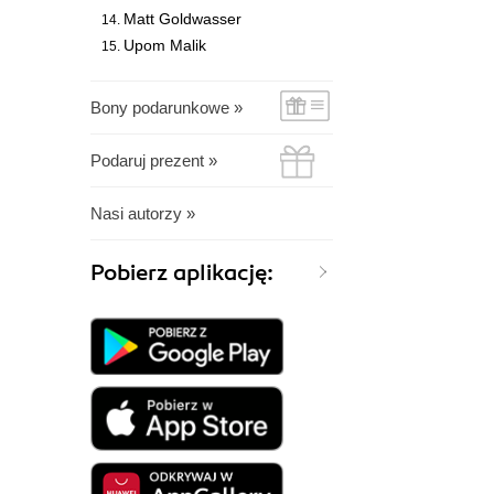
Matt Goldwasser
Upom Malik
Bony podarunkowe »
Podaruj prezent »
Nasi autorzy »
Pobierz aplikację: