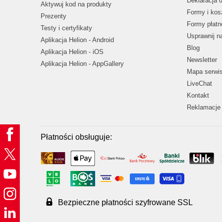
Deklaracja 
Aktywuj kod na produkty
Formy i kos
Prezenty
Formy płatn
Testy i certyfikaty
Usprawnij 
Aplikacja Helion - Android
Blog
Aplikacja Helion - iOS
Newsletter
Aplikacja Helion - AppGallery
Mapa serwi
LiveChat
Kontakt
Reklamacje 
Płatności obsługuje:
Bezpieczne płatności szyfrowane SSL