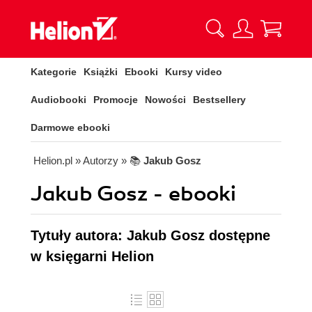
Kategorie
Książki
Ebooki
Kursy video
Audiobooki
Promocje
Nowości
Bestsellery
Darmowe ebooki
Helion.pl
» Autorzy
» 📚
Jakub Gosz
Jakub Gosz - ebooki
Tytuły autora: Jakub Gosz dostępne
w księgarni Helion