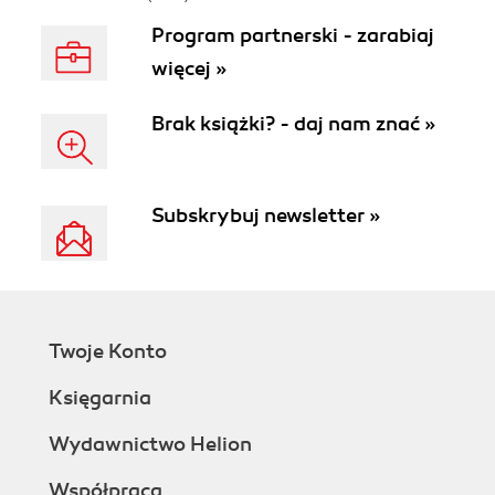
Wydanie IV
Program partnerski - zarabiaj
więcej »
Brak książki? - daj nam znać »
Subskrybuj newsletter »
Twoje Konto
Księgarnia
Wydawnictwo Helion
Współpraca