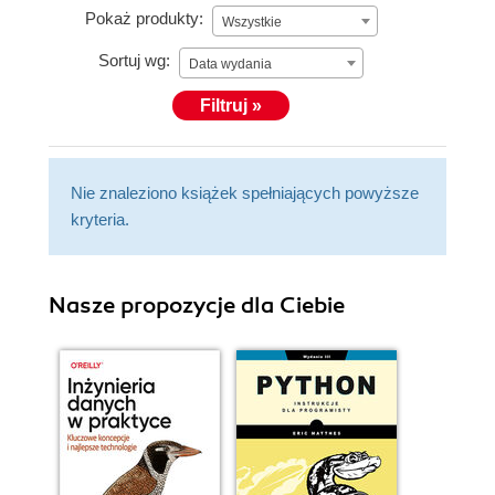
Pokaż produkty:
Wszystkie
Sortuj wg:
Data wydania
Filtruj »
Nie znaleziono książek spełniających powyższe
kryteria.
Nasze propozycje dla Ciebie