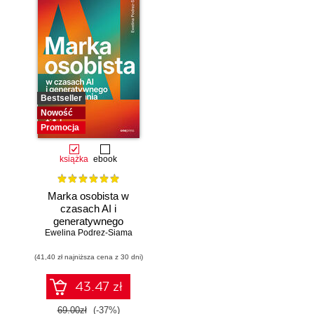
Bestseller
Nowość
Promocja
książka
ebook
Marka osobista w
czasach AI i
generatywnego
Ewelina Podrez-Siama
wyszukiwania
(41,40 zł najniższa cena z 30 dni)
43.47 zł
69.00zł
(-37%)