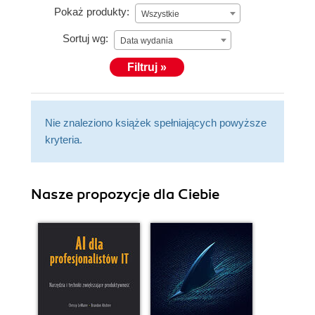
Pokaż produkty:
Wszystkie
Sortuj wg:
Data wydania
Filtruj »
Nie znaleziono książek spełniających powyższe
kryteria.
Nasze propozycje dla Ciebie