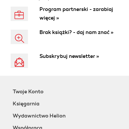
Program partnerski - zarabiaj
więcej »
Brak książki? - daj nam znać »
Subskrybuj newsletter »
Twoje Konto
Księgarnia
Wydawnictwo Helion
Współpraca