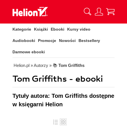
Kategorie
Książki
Ebooki
Kursy video
Audiobooki
Promocje
Nowości
Bestsellery
Darmowe ebooki
Helion.pl
» Autorzy
» 📚
Tom Griffiths
Tom Griffiths - ebooki
Tytuły autora: Tom Griffiths dostępne
w księgarni Helion