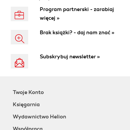
Program partnerski - zarabiaj
więcej »
Brak książki? - daj nam znać »
Subskrybuj newsletter »
Twoje Konto
Księgarnia
Wydawnictwo Helion
Współpraca