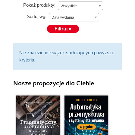
Pokaż produkty:
Wszystkie
Sortuj wg:
Data wydania
Filtruj »
Nie znaleziono książek spełniających powyższe
kryteria.
Nasze propozycje dla Ciebie