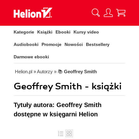
Kategorie
Książki
Ebooki
Kursy video
Audiobooki
Promocje
Nowości
Bestsellery
Darmowe ebooki
Helion.pl
» Autorzy
» 📚
Geoffrey Smith
Geoffrey Smith - książki
Tytuły autora: Geoffrey Smith
dostępne w księgarni Helion