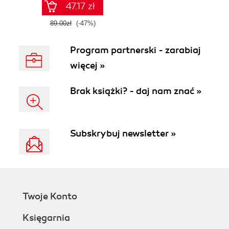
47.17 zł
89.00zł
(-47%)
Program partnerski - zarabiaj
więcej »
Brak książki? - daj nam znać »
Subskrybuj newsletter »
Twoje Konto
Księgarnia