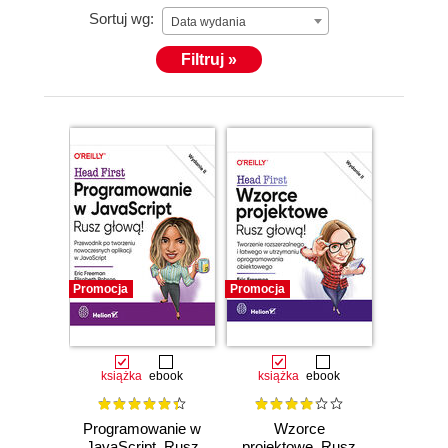
Sortuj wg:
Data wydania
Filtruj »
Promocja
Promocja
książka
ebook
książka
ebook
Programowanie w
Wzorce
JavaScript. Rusz
projektowe. Rusz