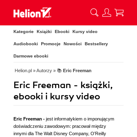
Kategorie
Książki
Ebooki
Kursy video
Audiobooki
Promocje
Nowości
Bestsellery
Darmowe ebooki
Helion.pl
» Autorzy
» 📚
Eric Freeman
Eric Freeman - książki,
ebooki i kursy video
Eric Freeman -
jest informatykiem o imponującym
doświadczeniu zawodowym: pracował między
innymi dla The Walt Disney Company, O’Reilly