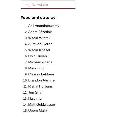
Popularni autorzy
Anil Ananthaswamy
Adam Józefiok
Witold Wrotek
Aurélien Géron
Witold Krieser
Chip Huyen
Michael Albada
Mark Lutz
Chrissy LeMaire
Brandon Abshire
Rishal Hurbans
Jun Shan
Haibin Li
Matt Goldwasser
Upom Malik