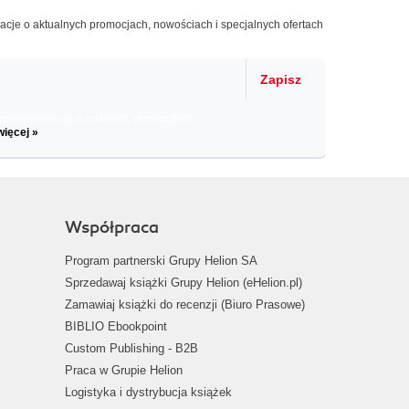
macje o aktualnych promocjach, nowościach i specjalnych ofertach
Zapisz
il informacje o zniżkach, promocjach
więcej »
Współpraca
Program partnerski Grupy Helion SA
Sprzedawaj książki Grupy Helion (eHelion.pl)
Zamawiaj książki do recenzji (Biuro Prasowe)
BIBLIO Ebookpoint
Custom Publishing - B2B
Praca w Grupie Helion
Logistyka i dystrybucja książek