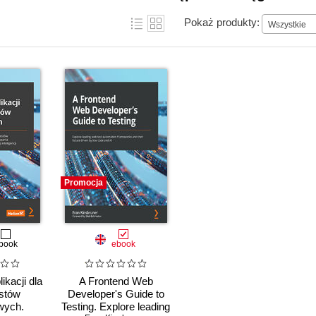
Pokaż produkty:
Wszystkie
Promocja
book
ebook
ikacji dla
A Frontend Web
stów
Developer's Guide to
wych.
Testing. Explore leading