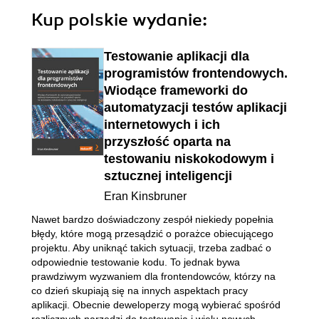
Kup polskie wydanie:
Testowanie aplikacji dla
programistów frontendowych.
Wiodące frameworki do
automatyzacji testów aplikacji
internetowych i ich
przyszłość oparta na
testowaniu niskokodowym i
sztucznej inteligencji
Eran Kinsbruner
Nawet bardzo doświadczony zespół niekiedy popełnia
błędy, które mogą przesądzić o porażce obiecującego
projektu. Aby uniknąć takich sytuacji, trzeba zadbać o
odpowiednie testowanie kodu. To jednak bywa
prawdziwym wyzwaniem dla frontendowców, którzy na
co dzień skupiają się na innych aspektach pracy
aplikacji. Obecnie deweloperzy mogą wybierać spośród