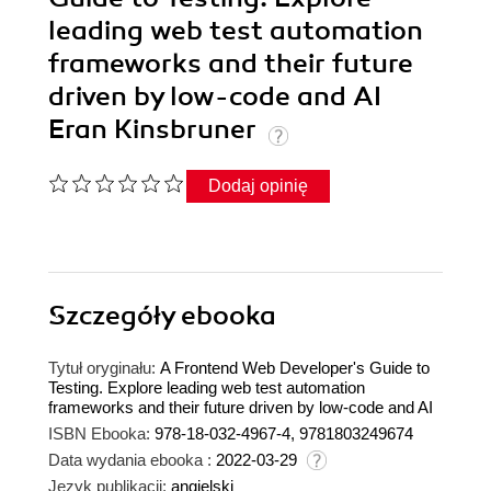
leading web test automation
frameworks and their future
driven by low-code and AI
Eran Kinsbruner
Dodaj opinię
Szczegóły
ebooka
Tytuł oryginału:
A Frontend Web Developer's Guide to
Testing. Explore leading web test automation
frameworks and their future driven by low-code and AI
ISBN Ebooka:
978-18-032-4967-4, 9781803249674
Data wydania ebooka :
2022-03-29
Język publikacji:
angielski