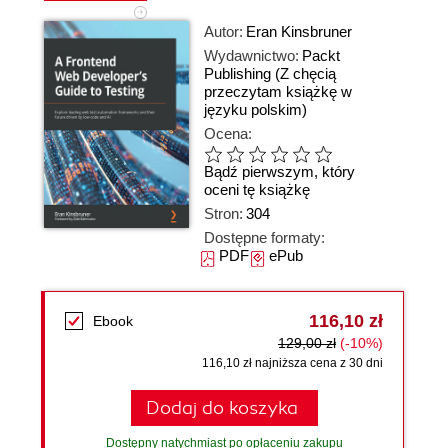
Autor:
Eran Kinsbruner
Wydawnictwo:
Packt
Publishing
(Z chęcią
przeczytam książkę w
języku polskim)
Ocena:
Bądź pierwszym, który
oceni tę książkę
Stron:
304
Dostępne formaty:
PDF
ePub
116,10 zł
Ebook
129,00 zł
(-10%)
116,10 zł najniższa cena z 30 dni
Dodaj do koszyka
Dostępny natychmiast po opłaceniu zakupu