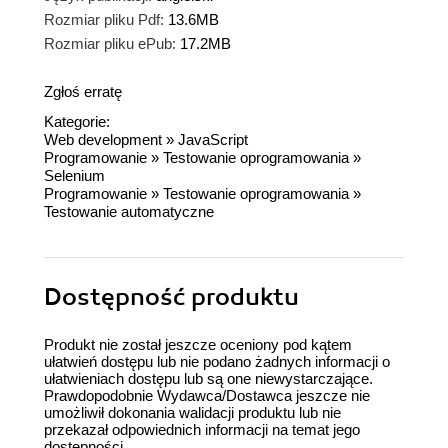
Rozmiar pliku Pdf:
13.6MB
Rozmiar pliku ePub:
17.2MB
Zgłoś erratę
Kategorie:
Web development
»
JavaScript
Programowanie
»
Testowanie oprogramowania
»
Selenium
Programowanie
»
Testowanie oprogramowania
»
Testowanie automatyczne
Dostępność produktu
Produkt nie został jeszcze oceniony pod kątem
ułatwień dostępu lub nie podano żadnych informacji o
ułatwieniach dostępu lub są one niewystarczające.
Prawdopodobnie Wydawca/Dostawca jeszcze nie
umożliwił dokonania walidacji produktu lub nie
przekazał odpowiednich informacji na temat jego
dostępności.