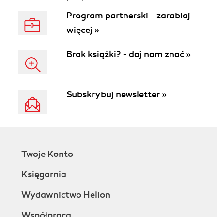
Program partnerski - zarabiaj
więcej »
Brak książki? - daj nam znać »
Subskrybuj newsletter »
Twoje Konto
Księgarnia
Wydawnictwo Helion
Współpraca