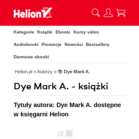
Kategorie
Książki
Ebooki
Kursy video
Audiobooki
Promocje
Nowości
Bestsellery
Darmowe ebooki
Helion.pl
» Autorzy
» 📚
Dye Mark A.
Dye Mark A. - książki
Tytuły autora: Dye Mark A. dostępne
w księgarni Helion