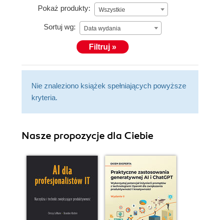
Pokaż produkty:
Wszystkie
Sortuj wg:
Data wydania
Filtruj »
Nie znaleziono książek spełniających powyższe
kryteria.
Nasze propozycje dla Ciebie