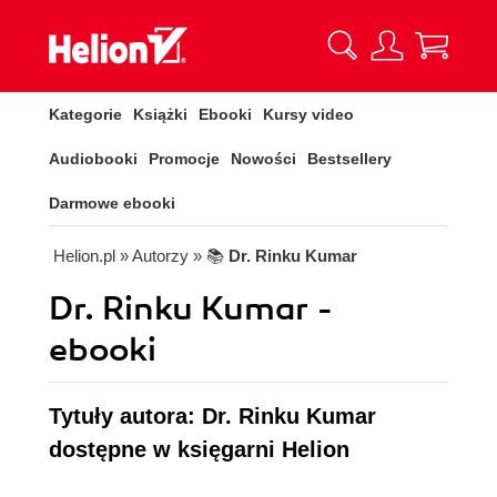
Kategorie
Książki
Ebooki
Kursy video
Audiobooki
Promocje
Nowości
Bestsellery
Darmowe ebooki
Helion.pl
» Autorzy
» 📚
Dr. Rinku Kumar
Dr. Rinku Kumar -
ebooki
Tytuły autora: Dr. Rinku Kumar
dostępne w księgarni Helion