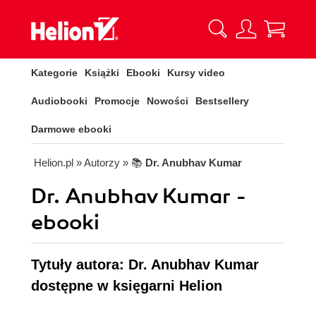
Kategorie
Książki
Ebooki
Kursy video
Audiobooki
Promocje
Nowości
Bestsellery
Darmowe ebooki
Helion.pl
» Autorzy
» 📚
Dr. Anubhav Kumar
Dr. Anubhav Kumar -
ebooki
Tytuły autora: Dr. Anubhav Kumar
dostępne w księgarni Helion