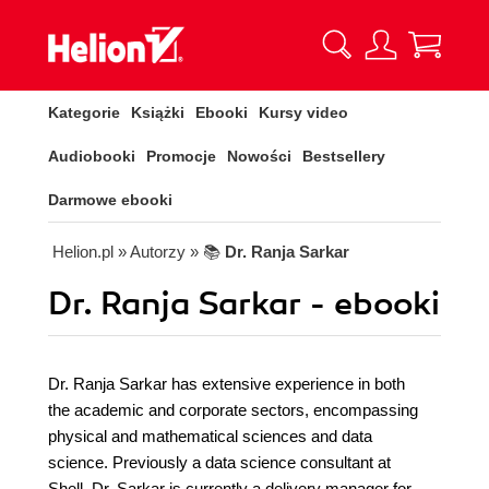
Kategorie
Książki
Ebooki
Kursy video
Audiobooki
Promocje
Nowości
Bestsellery
Darmowe ebooki
Helion.pl
» Autorzy
» 📚
Dr. Ranja Sarkar
Dr. Ranja Sarkar - ebooki
Dr. Ranja Sarkar has extensive experience in both
the academic and corporate sectors, encompassing
physical and mathematical sciences and data
science. Previously a data science consultant at
Shell, Dr. Sarkar is currently a delivery manager for