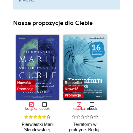
Nasze propozycje dla Ciebie
Nowość
Bestseller
Promocja
Nowość
Promocja
książka
ebook
książka
ebook
Pierwiastki Marii
Terraform w
Skłodowskiej-
praktyce. Buduj i