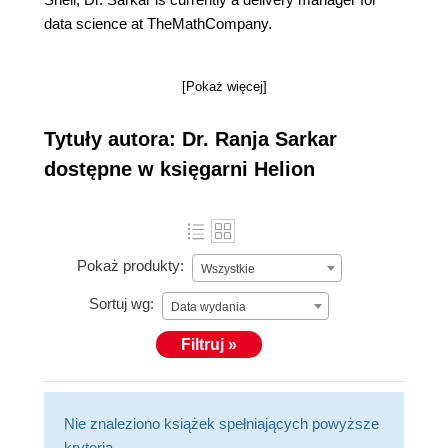
data science at TheMathCompany.
[Pokaż więcej]
Tytuły autora: Dr. Ranja Sarkar
dostępne w księgarni Helion
Pokaż produkty:
Wszystkie
Sortuj wg:
Data wydania
Filtruj »
Nie znaleziono książek spełniających powyższe
kryteria.