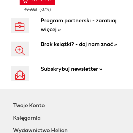
49.90zł
(-37%)
Program partnerski - zarabiaj
więcej »
Brak książki? - daj nam znać »
Subskrybuj newsletter »
Twoje Konto
Księgarnia
Wydawnictwo Helion