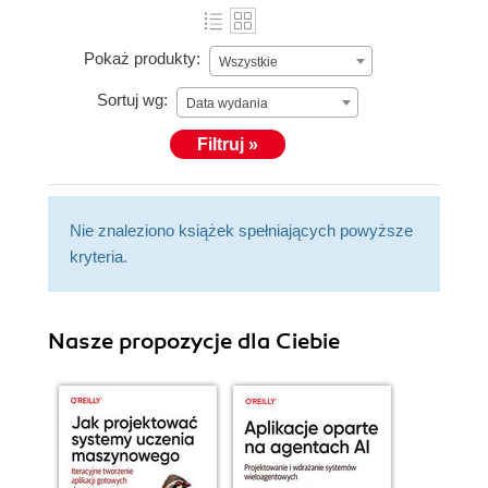
Pokaż produkty:
Wszystkie
Sortuj wg:
Data wydania
Filtruj »
Nie znaleziono książek spełniających powyższe
kryteria.
Nasze propozycje dla Ciebie