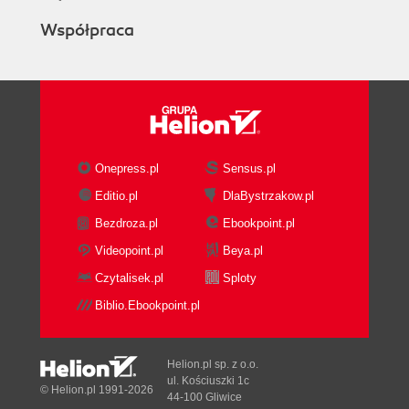
Współpraca
Onepress.pl
Sensus.pl
Editio.pl
DlaBystrzakow.pl
Bezdroza.pl
Ebookpoint.pl
Videopoint.pl
Beya.pl
Czytalisek.pl
Sploty
Biblio.Ebookpoint.pl
Helion.pl sp. z o.o.
ul. Kościuszki 1c
© Helion.pl 1991-2026
44-100 Gliwice