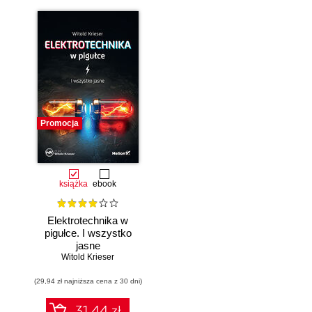
Promocja
książka
ebook
Elektrotechnika w
pigułce. I wszystko
jasne
Witold Krieser
(29,94 zł najniższa cena z 30 dni)
31.44 zł