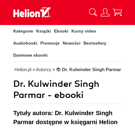
Kategorie
Książki
Ebooki
Kursy video
Audiobooki
Promocje
Nowości
Bestsellery
Darmowe ebooki
Helion.pl
» Autorzy
» 📚
Dr. Kulwinder Singh Parmar
Dr. Kulwinder Singh
Parmar - ebooki
Tytuły autora: Dr. Kulwinder Singh
Parmar dostępne w księgarni Helion