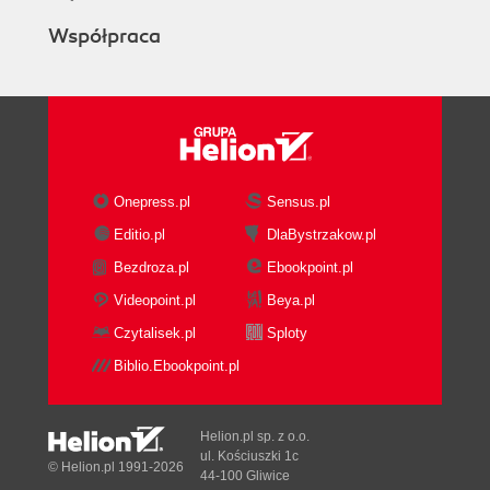
Współpraca
Onepress.pl
Sensus.pl
Editio.pl
DlaBystrzakow.pl
Bezdroza.pl
Ebookpoint.pl
Videopoint.pl
Beya.pl
Czytalisek.pl
Sploty
Biblio.Ebookpoint.pl
Helion.pl sp. z o.o.
ul. Kościuszki 1c
© Helion.pl 1991-2026
44-100 Gliwice