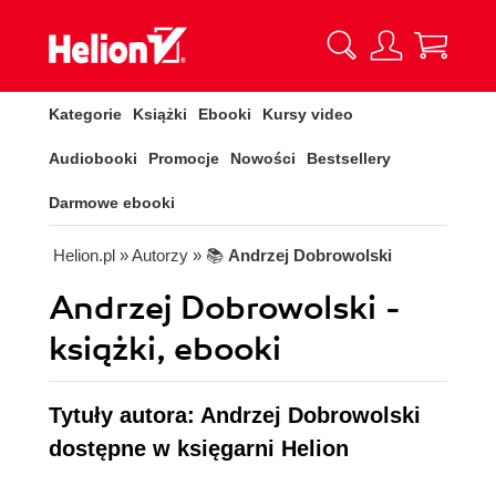
Kategorie
Książki
Ebooki
Kursy video
Audiobooki
Promocje
Nowości
Bestsellery
Darmowe ebooki
Helion.pl
» Autorzy
» 📚
Andrzej Dobrowolski
Andrzej Dobrowolski -
książki, ebooki
Tytuły autora: Andrzej Dobrowolski
dostępne w księgarni Helion