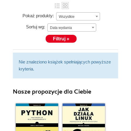
Pokaż produkty:
Wszystkie
Sortuj wg:
Data wydania
Filtruj »
Nie znaleziono książek spełniających powyższe
kryteria.
Nasze propozycje dla Ciebie