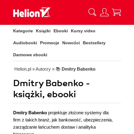
Kategorie
Książki
Ebooki
Kursy video
Audiobooki
Promocje
Nowości
Bestsellery
Darmowe ebooki
Helion.pl
» Autorzy
» 📚
Dmitry Babenko
Dmitry Babenko -
książki, ebooki
Dmitry Babenko
projektuje złożone systemy dla
firm z takich branż, jak bankowość, ubezpieczenia,
zarządzanie łańcuchem dostaw i analityka