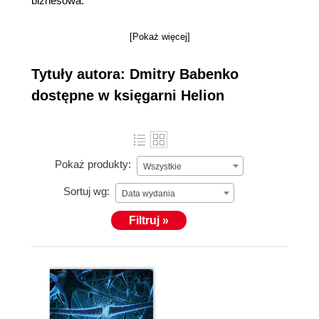
biznesowa.
[Pokaż więcej]
Tytuły autora: Dmitry Babenko
dostępne w księgarni Helion
Pokaż produkty:
Wszystkie
Sortuj wg:
Data wydania
Filtruj »