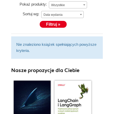
Pokaż produkty:
Wszystkie
Sortuj wg:
Data wydania
Filtruj »
Nie znaleziono książek spełniających powyższe
kryteria.
Nasze propozycje dla Ciebie