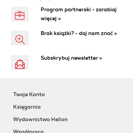
Program partnerski - zarabiaj
więcej »
Brak książki? - daj nam znać »
Subskrybuj newsletter »
Twoje Konto
Księgarnia
Wydawnictwo Helion
Współpraca