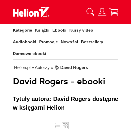
Kategorie
Książki
Ebooki
Kursy video
Audiobooki
Promocje
Nowości
Bestsellery
Darmowe ebooki
Helion.pl
» Autorzy
» 📚
David Rogers
David Rogers - ebooki
Tytuły autora: David Rogers dostępne
w księgarni Helion