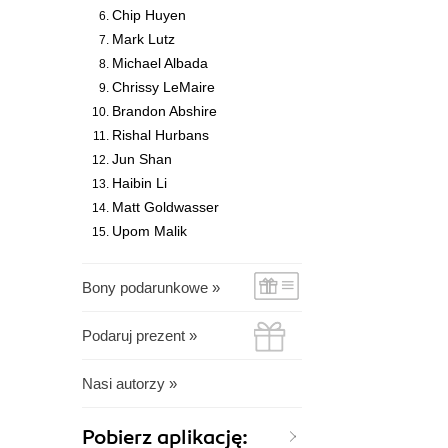
Chip Huyen
Mark Lutz
Michael Albada
Chrissy LeMaire
Brandon Abshire
Rishal Hurbans
Jun Shan
Haibin Li
Matt Goldwasser
Upom Malik
Bony podarunkowe »
Podaruj prezent »
Nasi autorzy »
Pobierz aplikację: