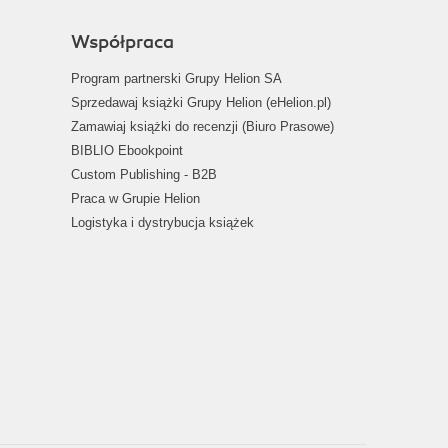
Współpraca
Program partnerski Grupy Helion SA
Sprzedawaj książki Grupy Helion (eHelion.pl)
Zamawiaj książki do recenzji (Biuro Prasowe)
BIBLIO Ebookpoint
Custom Publishing - B2B
Praca w Grupie Helion
Logistyka i dystrybucja książek