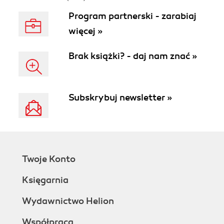
Program partnerski - zarabiaj
więcej »
Brak książki? - daj nam znać »
Subskrybuj newsletter »
Twoje Konto
Księgarnia
Wydawnictwo Helion
Współpraca