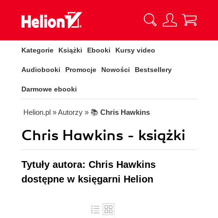
Kategorie
Książki
Ebooki
Kursy video
Audiobooki
Promocje
Nowości
Bestsellery
Darmowe ebooki
Helion.pl
» Autorzy
» 📚
Chris Hawkins
Chris Hawkins - książki
Tytuły autora: Chris Hawkins
dostępne w księgarni Helion