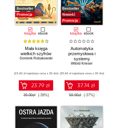
Bestseller
Bestseller
Promocja
Nowość
Promocja
książka
ebook
książka
ebook
Mała księga
Automatyka
wielkich szyfrów
przemysłowa i
Dominik Robakowski
systemy
sterowania w
Witold Krieser
pigułce
(23,40 zł najniższa cena z 30 dni)
(35,94 zł najniższa cena z 30 dni)
23.79 zł
37.74 zł
39.00zł
(-39%)
59.90zł
(-37%)