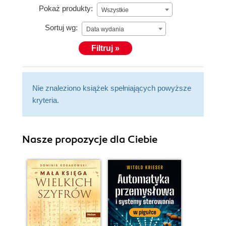
Pokaż produkty:
Wszystkie
Sortuj wg:
Data wydania
Filtruj »
Nie znaleziono książek spełniających powyższe
kryteria.
Nasze propozycje dla Ciebie