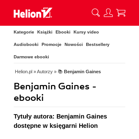
Kategorie
Książki
Ebooki
Kursy video
Audiobooki
Promocje
Nowości
Bestsellery
Darmowe ebooki
Helion.pl
» Autorzy
» 📚
Benjamin Gaines
Benjamin Gaines -
ebooki
Tytuły autora: Benjamin Gaines
dostępne w księgarni Helion