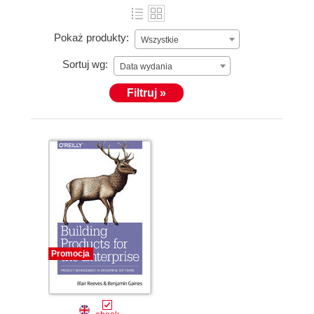
Pokaż produkty:
Wszystkie
Sortuj wg:
Data wydania
Filtruj »
Promocja