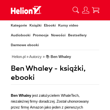
Kategorie
Książki
Ebooki
Kursy video
Audiobooki
Promocje
Nowości
Bestsellery
Darmowe ebooki
Helion.pl
» Autorzy
» 📚
Ben Whaley
Ben Whaley - książki,
ebooki
Ben Whaley
jest założycielem WhaleTech,
niezależnej firmy doradczej. Został uhonorowany
przez firmę Amazon jako jeden z pierwszych