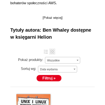
bohaterów społeczności AWS.
[Pokaż więcej]
Tytuły autora: Ben Whaley dostępne
w księgarni Helion
Pokaż produkty:
Wszystkie
Sortuj wg:
Data wydania
Filtruj »