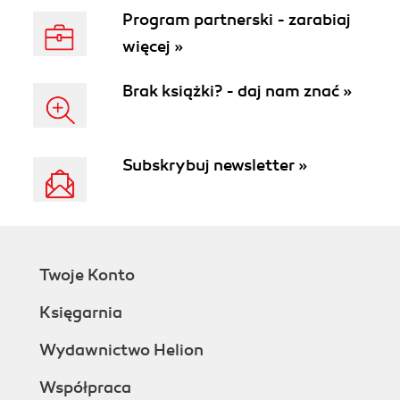
Program partnerski - zarabiaj
więcej »
Brak książki? - daj nam znać »
Subskrybuj newsletter »
Twoje Konto
Księgarnia
Wydawnictwo Helion
Współpraca