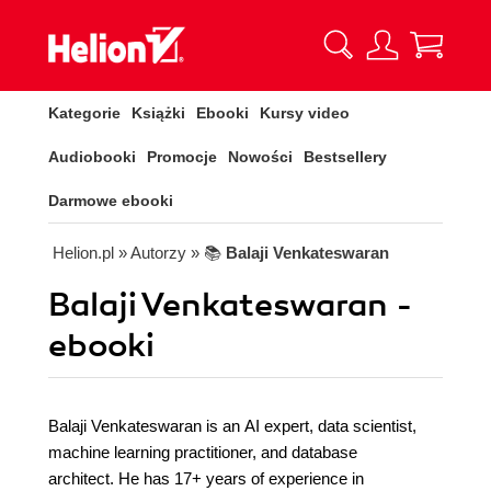
Kategorie
Książki
Ebooki
Kursy video
Audiobooki
Promocje
Nowości
Bestsellery
Darmowe ebooki
Helion.pl
» Autorzy
» 📚
Balaji Venkateswaran
Balaji Venkateswaran -
ebooki
Balaji Venkateswaran is an AI expert, data scientist,
machine learning practitioner, and database
architect. He has 17+ years of experience in