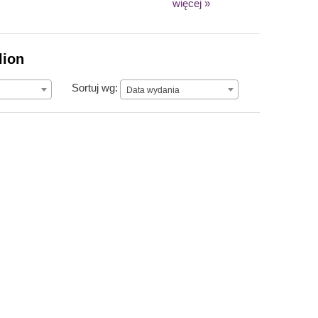
więcej »
lion
Data wydania
Sortuj wg:
Data wydania