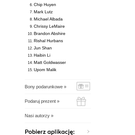
Chip Huyen
Mark Lutz
Michael Albada
Chrissy LeMaire
Brandon Abshire
Rishal Hurbans
Jun Shan
Haibin Li
Matt Goldwasser
Upom Malik
Bony podarunkowe »
Podaruj prezent »
Nasi autorzy »
Pobierz aplikację: