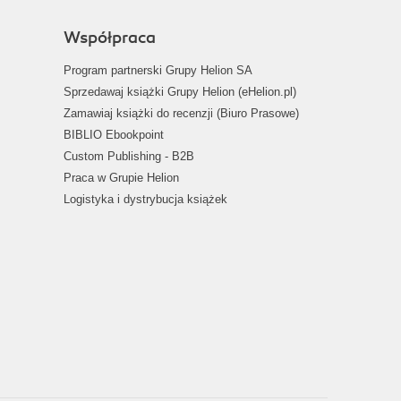
Współpraca
Program partnerski Grupy Helion SA
Sprzedawaj książki Grupy Helion (eHelion.pl)
Zamawiaj książki do recenzji (Biuro Prasowe)
BIBLIO Ebookpoint
Custom Publishing - B2B
Praca w Grupie Helion
Logistyka i dystrybucja książek