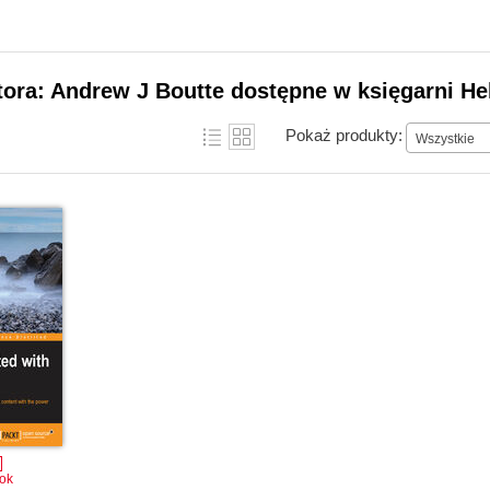
tora: Andrew J Boutte dostępne w księgarni He
Pokaż produkty:
Wszystkie
ok