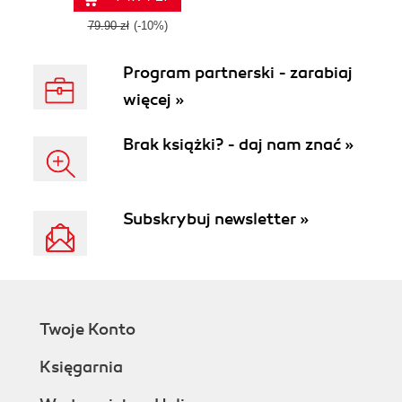
79.90 zł
(-10%)
Program partnerski - zarabiaj
więcej »
Brak książki? - daj nam znać »
Subskrybuj newsletter »
Twoje Konto
Księgarnia