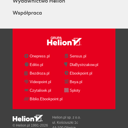
Wydawnictwo Helion
Współpraca
Onepress.pl
Sensus.pl
Editio.pl
DlaBystrzakow.pl
Bezdroza.pl
Ebookpoint.pl
Videopoint.pl
Beya.pl
Czytalisek.pl
Sploty
Biblio.Ebookpoint.pl
Helion.pl sp. z o.o.
ul. Kościuszki 1c
© Helion.pl 1991-2026
44-100 Gliwice