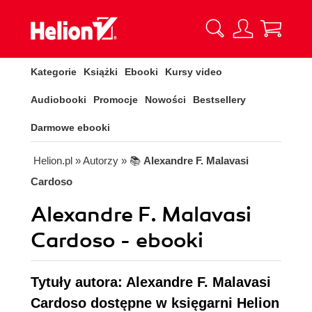
Kategorie
Książki
Ebooki
Kursy video
Audiobooki
Promocje
Nowości
Bestsellery
Darmowe ebooki
Helion.pl
» Autorzy
» 📚
Alexandre F. Malavasi
Cardoso
Alexandre F. Malavasi
Cardoso - ebooki
Tytuły autora: Alexandre F. Malavasi
Cardoso dostępne w księgarni Helion