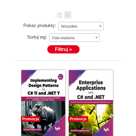
Pokaż produkty:
Wszystkie
Sortuj wg:
Data wydania
Filtruj »
Promocja
Promocja