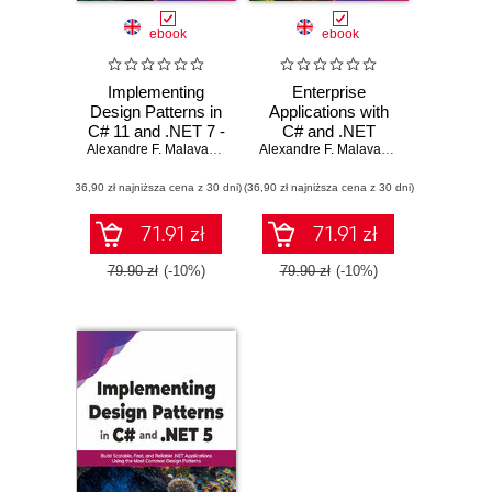
ebook
ebook
Implementing
Enterprise
Design Patterns in
Applications with
C# 11 and .NET 7 -
C# and .NET
2nd Edition
Alexandre F. Malavasi Cardoso
Alexandre F. Malavasi Cardoso
(36,90 zł najniższa cena z 30 dni)
(36,90 zł najniższa cena z 30 dni)
71.91 zł
71.91 zł
79.90 zł
(-10%)
79.90 zł
(-10%)