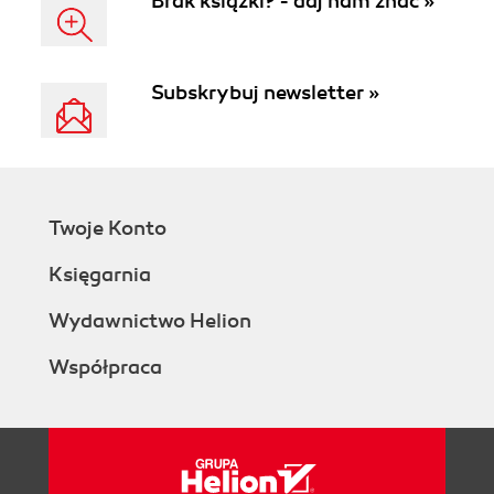
Brak książki? - daj nam znać »
Subskrybuj newsletter »
Twoje Konto
Księgarnia
Wydawnictwo Helion
Współpraca