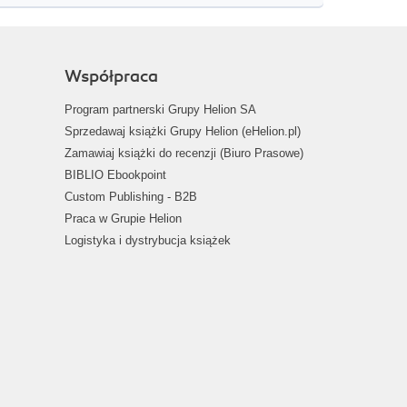
Współpraca
Program partnerski Grupy Helion SA
Sprzedawaj książki Grupy Helion (eHelion.pl)
Zamawiaj książki do recenzji (Biuro Prasowe)
BIBLIO Ebookpoint
Custom Publishing - B2B
Praca w Grupie Helion
Logistyka i dystrybucja książek