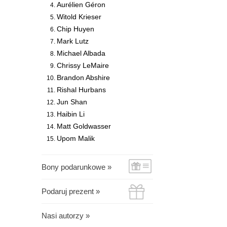
Aurélien Géron
Witold Krieser
Chip Huyen
Mark Lutz
Michael Albada
Chrissy LeMaire
Brandon Abshire
Rishal Hurbans
Jun Shan
Haibin Li
Matt Goldwasser
Upom Malik
Bony podarunkowe »
Podaruj prezent »
Nasi autorzy »