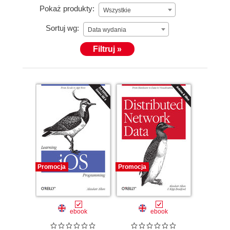
Pokaż produkty:
Wszystkie
Sortuj wg:
Data wydania
Filtruj »
Promocja
Promocja
ebook
ebook