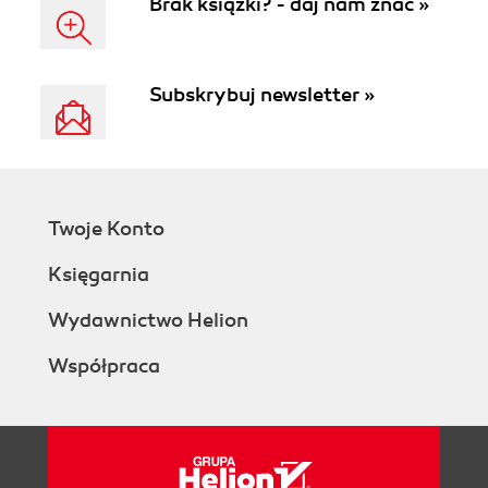
Brak książki? - daj nam znać »
Subskrybuj newsletter »
Twoje Konto
Księgarnia
Wydawnictwo Helion
Współpraca