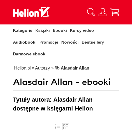
Kategorie
Książki
Ebooki
Kursy video
Audiobooki
Promocje
Nowości
Bestsellery
Darmowe ebooki
Helion.pl
» Autorzy
» 📚
Alasdair Allan
Alasdair Allan - ebooki
Tytuły autora: Alasdair Allan
dostępne w księgarni Helion