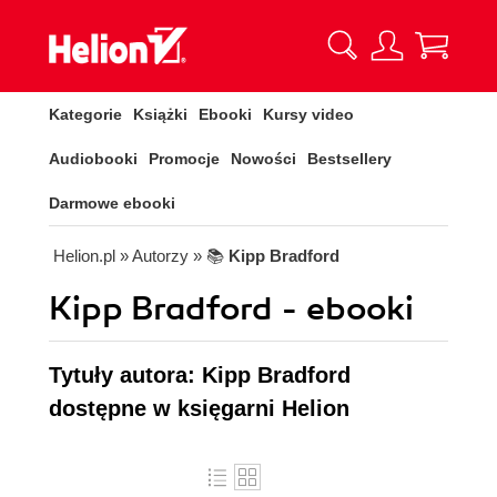
Kategorie
Książki
Ebooki
Kursy video
Audiobooki
Promocje
Nowości
Bestsellery
Darmowe ebooki
Helion.pl
» Autorzy
» 📚
Kipp Bradford
Kipp Bradford - ebooki
Tytuły autora: Kipp Bradford
dostępne w księgarni Helion