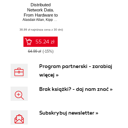
Distributed
Network Data.
From Hardware to
Alasdair Allan
Data to
,
Kipp Bradford
Visualization
(38,99 zł najniższa cena z 30 dni)
55.24 zł
64.99 zł
(-15%)
Program partnerski - zarabiaj
więcej »
Brak książki? - daj nam znać »
Subskrybuj newsletter »