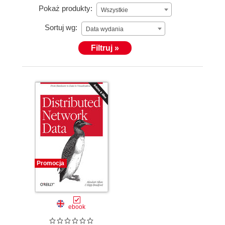
Pokaż produkty:
Wszystkie
Sortuj wg:
Data wydania
Filtruj »
Promocja
ebook