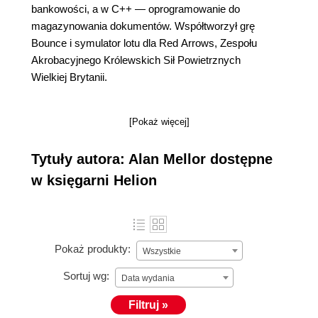
bankowości, a w C++ ― oprogramowanie do
magazynowania dokumentów. Współtworzył grę
Bounce i symulator lotu dla Red Arrows, Zespołu
Akrobacyjnego Królewskich Sił Powietrznych
Wielkiej Brytanii.
[Pokaż więcej]
Tytuły autora: Alan Mellor dostępne
w księgarni Helion
Pokaż produkty:
Wszystkie
Sortuj wg:
Data wydania
Filtruj »