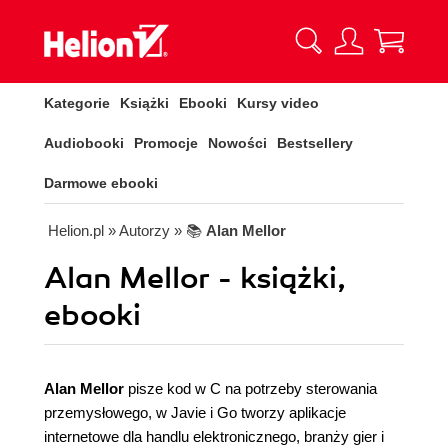
Kategorie
Książki
Ebooki
Kursy video
Audiobooki
Promocje
Nowości
Bestsellery
Darmowe ebooki
Helion.pl
» Autorzy
» 📚
Alan Mellor
Alan Mellor - książki,
ebooki
Alan Mellor
pisze kod w C na potrzeby sterowania
przemysłowego, w Javie i Go tworzy aplikacje
internetowe dla handlu elektronicznego, branży gier i