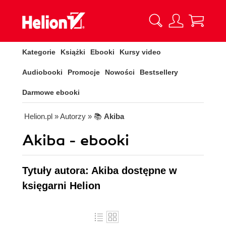
Kategorie
Książki
Ebooki
Kursy video
Audiobooki
Promocje
Nowości
Bestsellery
Darmowe ebooki
Helion.pl
» Autorzy
» 📚
Akiba
Akiba - ebooki
Tytuły autora: Akiba dostępne w
księgarni Helion