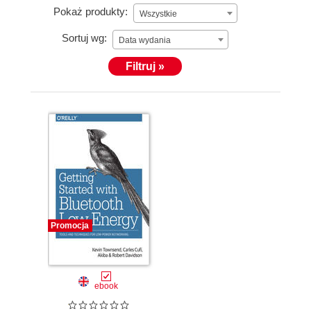
Pokaż produkty:
Wszystkie
Sortuj wg:
Data wydania
Filtruj »
Promocja
ebook