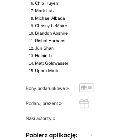
Chip Huyen
Mark Lutz
Michael Albada
Chrissy LeMaire
Brandon Abshire
Rishal Hurbans
Jun Shan
Haibin Li
Matt Goldwasser
Upom Malik
Bony podarunkowe »
Podaruj prezent »
Nasi autorzy »
Pobierz aplikację: