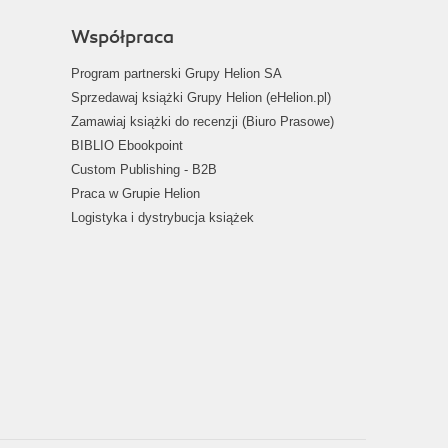
Współpraca
Program partnerski Grupy Helion SA
Sprzedawaj książki Grupy Helion (eHelion.pl)
Zamawiaj książki do recenzji (Biuro Prasowe)
BIBLIO Ebookpoint
Custom Publishing - B2B
Praca w Grupie Helion
Logistyka i dystrybucja książek