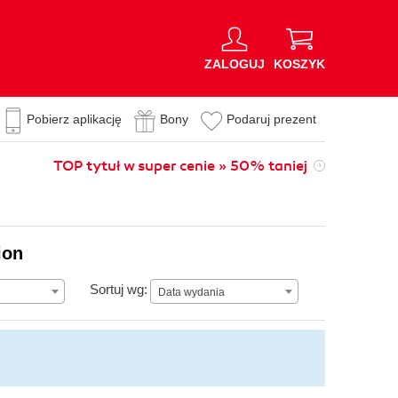
ZALOGUJ
KOSZYK
Pobierz aplikację
Bony
Podaruj prezent
TOP tytuł w super cenie » 50% taniej
ion
Data wydania
Sortuj wg:
Data wydania