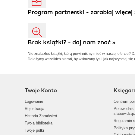
Program partnerski - zarabiaj więcej 
Brak książki? - daj nam znać »
Nie znalazłeś książki, którą powinniśmy mieć w naszej ofercie? 
Dołożymy wszelkich starań, by wskazany tytuł jak najszybciej się 
Twoje Konto
Księgar
Logowanie
Centrum po
Rejestracja
Przewodnik 
słabowidząc
Historia Zamówień
Regulamin s
Twoja biblioteka
Polityka pr
Twoje półki