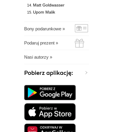
Matt Goldwasser
Upom Malik
Bony podarunkowe »
Podaruj prezent »
Nasi autorzy »
Pobierz aplikację: