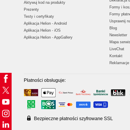
Deklaracja 
Aktywuj kod na produkty
Formy i kos
Prezenty
Formy płatn
Testy i certyfikaty
Usprawnij 
Aplikacja Helion - Android
Blog
Aplikacja Helion - iOS
Newsletter
Aplikacja Helion - AppGallery
Mapa serwi
LiveChat
Kontakt
Reklamacje 
Płatności obsługuje:
Bezpieczne płatności szyfrowane SSL