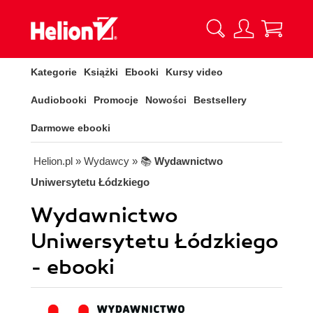
Kategorie
Książki
Ebooki
Kursy video
Audiobooki
Promocje
Nowości
Bestsellery
Darmowe ebooki
Helion.pl
» Wydawcy
» 📚
Wydawnictwo
Uniwersytetu Łódzkiego
Wydawnictwo
Uniwersytetu Łódzkiego
- ebooki